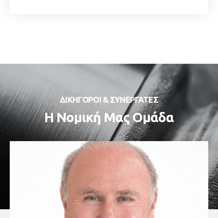
ΔΙΚΗΓΟΡΟΙ & ΣΥΝΕΡΓΑΤΕΣ​
Η Νομική Μας Ομάδα