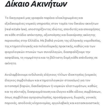
Δίκαιο Ακινήτων
Το δικηγορικό μας γραφείο παρέχει ολοκληρωμένες και
εξειδικευμένες νομικές υπηρεσίες στον τομέα του δικαίου ακινήτων
(real estate law), υποστηρίζοντας ιδιώτες, επενδυτές και επιχειρήσεις
σε κάθε στάδιο απόκτησης, αξιοποίησης και διαχείρισης ακίνητης
περιουσίας στην Ελλάδα. Με βαθιά γνώση της ελληνικής νομοθεσίας,
της κτηματολογικής και πολεοδομικής πρακτικής, καθώς και των
φορολογικών πτυχών των συναλλαγών, διασφαλίζουμε την
ασφάλεια, τη νομιμότητα και τη βέλτιστη δομή κάθε επένδυσης σε
ακίνητα.
Αναλαμβάνουμε ενδελεχείς ελέγχους τίτλων ιδιοκτησίας (νομικός
έλεγχος συμβολαίων και κτηματολογικών στοιχείων) για τον
εντοπισμό βαρών, διεκδικήσεων ή νομικών ελαττωμάτων, καθώς
και τη σύνταξη, διαπραγμάτευση και έλεγχο κάθε είδους συμβάσεων,
όπως συμβόλαια αγοραπωλησίας, προσύμφωνα, δωρεές, γονικές
παροχές, αποδοχές κληρονομίας, εργολαβικές και κατασκευαστικές