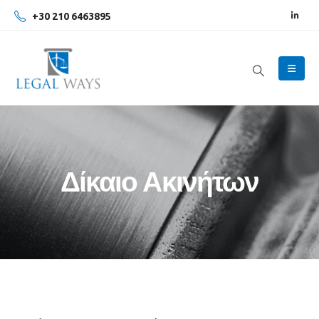
+30 210 6463895
Δίκαιο Ακινήτων