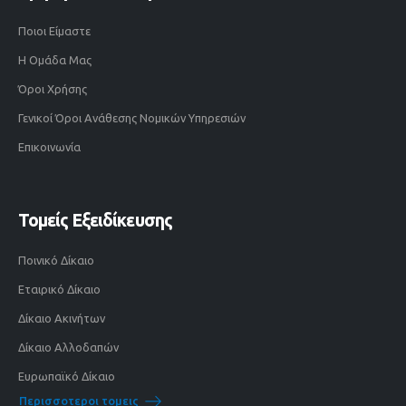
Ποιοι Είμαστε
Η Ομάδα Μας
Όροι Χρήσης
Γενικοί Όροι Ανάθεσης Νομικών Υπηρεσιών
Επικοινωνία
Τομείς Εξειδίκευσης
Ποινικό Δίκαιο
Εταιρικό Δίκαιο
Δίκαιο Ακινήτων
Δίκαιο Αλλοδαπών
Ευρωπαϊκό Δίκαιο
Περισσοτεροι τομεις