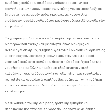
συμβάσεις, καθώς και συμβάσεις μίσθωσης κατοικιών και
επαγγελματικών χώρων. Παρέχουμε, επίσης, νομική υποστήριξη σε
ζητήματα που αφορούν μισθωτικές σχέσεις, καταγγελίες
μισθώσεων, οφειλές μισθωμάτων και διαφορές μεταξύ εκμισθωτών
και μισθωτών.
Το γραφείο μας διαθέτει εκτενή εμπειρία στην επίλυση σύνθετων
διαφορών που σχετίζονται με ακίνητα, όπως διανομές και
ανταλλαγές ακινήτων, ζητήματα «γειτονικού δικαίου» και οριζόντιας
ιδιοκτησίας (πολυκατοικίες), απαλλοτριώσεις, πλειστηριασμοί,
μεσιτικά δικαιώματα, καθώς και θέματα πολεοδομικής και δασικής
νομοθεσίας. Παράλληλα, παρέχουμε εξειδικευμένη νομική
καθοδήγηση σε επενδύσεις ακινήτων, αξιοποίηση χαρτοφυλακίων
real estate και συναλλαγές υψηλής αξίας, με έμφαση στην πρόληψη
νομικών κινδύνων και τη διασφάλιση των συμφερόντων των
εντολέων μας.
Με συνδυασμό νομικής ακρίβειας, πρακτικής εμπειρίας και
στρατηγικής προσέγγισης, το γραφείο μας αποτελεί αξιόπιστο