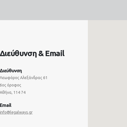
Διεύθυνση & Email
Διεύθυνση
Λεωφόρος Αλεξάνδρας 61
6ος όροφος
Αθήνα, 114 74
Email
info@legalways.gr