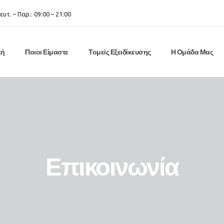
ευτ. – Παρ.: 09:00 – 21:00
κή
Ποιοι Είμαστε
Τομείς Εξειδίκευσης
Η Ομάδα Μας
Επικοινωνία