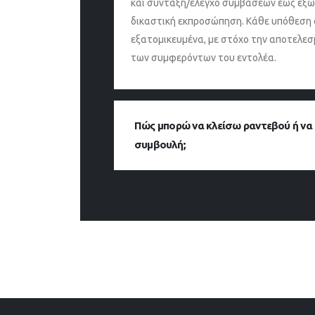
και σύνταξη/έλεγχο συμβάσεων έως εξω
δικαστική εκπροσώπηση. Κάθε υπόθεση 
εξατομικευμένα, με στόχο την αποτελε
των συμφερόντων του εντολέα.
Πώς μπορώ να κλείσω ραντεβού ή να
συμβουλή;