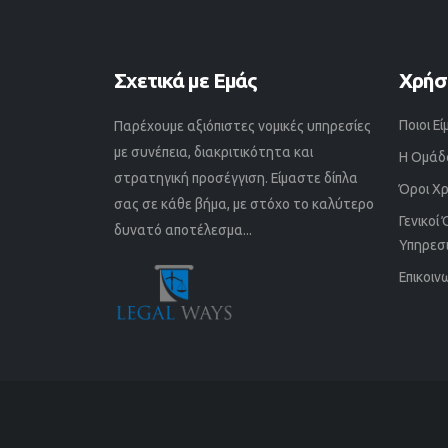
Σχετικά με Εμάς
Χρήσ
Ποιοι Ε
Παρέχουμε αξιόπιστες νομικές υπηρεσίες
με συνέπεια, διακριτικότητα και
Η Ομάδ
στρατηγική προσέγγιση. Είμαστε δίπλα
Όροι Χ
σας σε κάθε βήμα, με στόχο το καλύτερο
Γενικοί
δυνατό αποτέλεσμα...
Υπηρεσ
Επικοιν