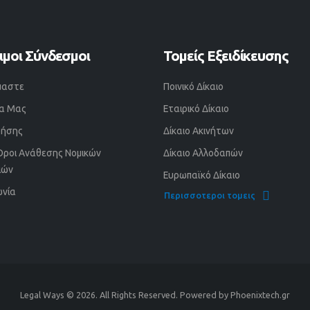
ιμοι Σύνδεσμοι
Τομείς Εξειδίκευσης
ίμαστε
Ποινικό Δίκαιο
α Μας
Εταιρικό Δίκαιο
ρήσης
Δίκαιο Ακινήτων
 Όροι Ανάθεσης Νομικών
Δίκαιο Αλλοδαπών
ιών
Ευρωπαϊκό Δίκαιο
ωνία
Περισσοτεροι τομεις
Legal Ways © 2026. All Rights Reserved. Powered by Phoenixtech.gr