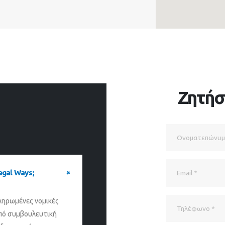
Ζητήσ
egal Ways;
ληρωμένες νομικές
από συμβουλευτική